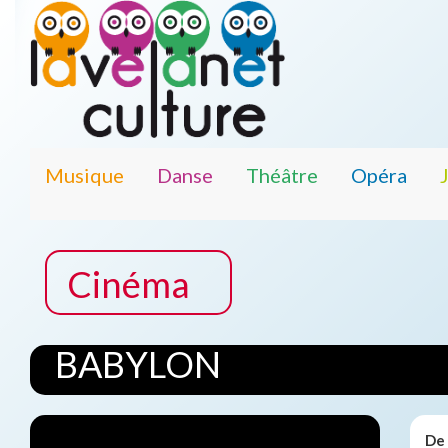
Musique
Danse
Théâtre
Opéra
Cinéma
BABYLON
De