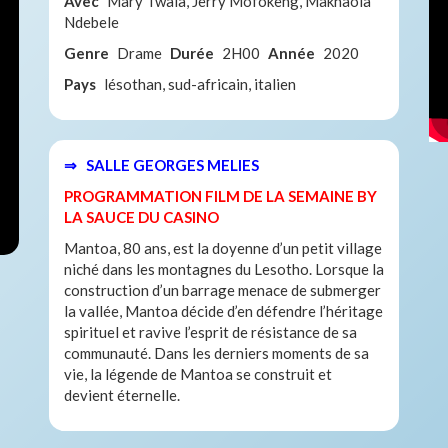
Avec
Mary Twala, Jerry Mofokeng, Makhaola
Ndebele
Genre
Drame
Durée
2H00
Année
2020
Pays
lésothan, sud-africain, italien
⇒ SALLE GEORGES MELIES
PROGRAMMATION FILM DE LA SEMAINE BY
LA SAUCE DU CASINO
Mantoa, 80 ans, est la doyenne d’un petit village
niché dans les montagnes du Lesotho. Lorsque la
construction d’un barrage menace de submerger
la vallée, Mantoa décide d’en défendre l’héritage
spirituel et ravive l’esprit de résistance de sa
communauté. Dans les derniers moments de sa
vie, la légende de Mantoa se construit et
devient éternelle.