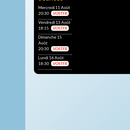
Mercredi 11 Août
20:30
VOSTFR
Vendredi 13 Août
18:15
VOSTFR
Dimanche 15
Août
20:30
VOSTFR
Lundi 16 Août
18:30
VOSTFR