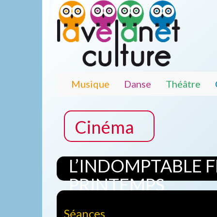
Musique
Danse
Théâtre
Cinéma
L’INDOMPTABLE 
PRINTEMPS
Séances