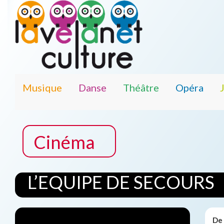
Musique
Danse
Théâtre
Opéra
Cinéma
L’EQUIPE DE SECOURS
De