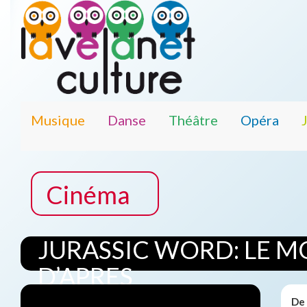
Musique
Danse
Théâtre
Opéra
Cinéma
JURASSIC WORD: LE 
D’APRES
De