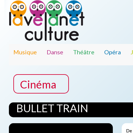
Musique
Danse
Théâtre
Opéra
Cinéma
BULLET TRAIN
De