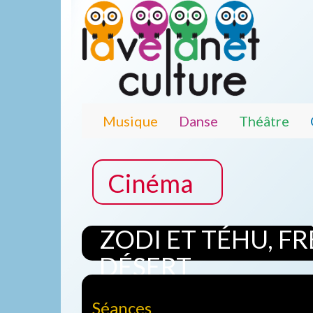
Musique
Danse
Théâtre
Cinéma
ZODI ET TÉHU, F
DÉSERT
Séances