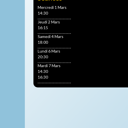
Mercredi 1 Mars
14:30
Jeudi 2 Mars
16:15
Samedi 4 Mars
18:00
Lundi 6 Mars
20:30
Mardi 7 Mars
14:30
16:30