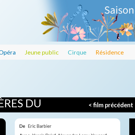
Opéra
Jeune public
Cirque
Résidence
RÈRES DU
< film précédent
De
Eric Barbier