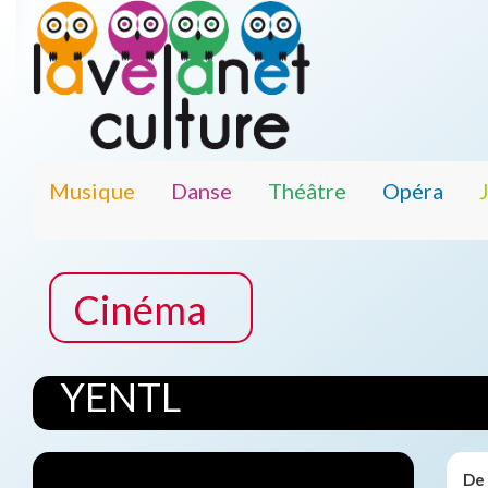
Musique
Danse
Théâtre
Opéra
Cinéma
YENTL
De