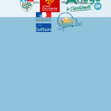
Éducation artistique
|
Mentions légales