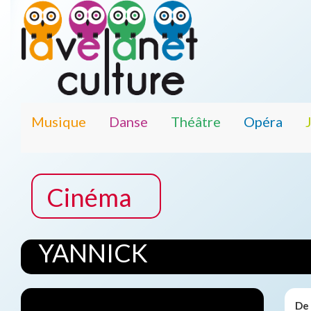
Musique
Danse
Théâtre
Opéra
Cinéma
YANNICK
De