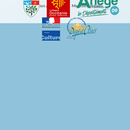
Éducation artistique
|
Mentions légales