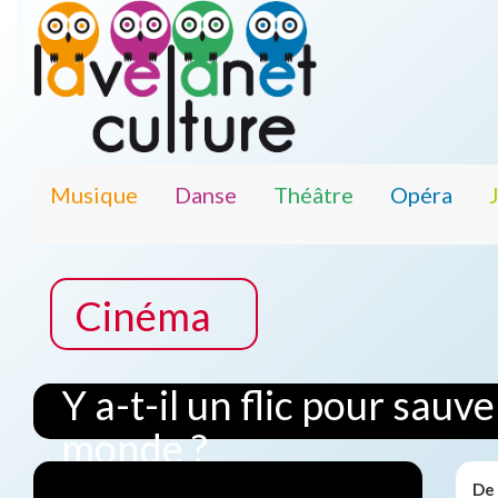
Musique
Danse
Théâtre
Opéra
Cinéma
Y a-t-il un flic pour sauve
monde ?
De