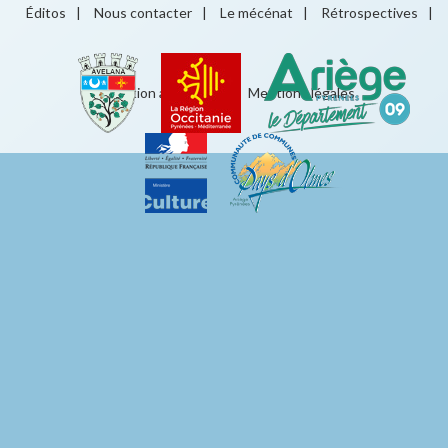
Éditos
|
Nous contacter
|
Le mécénat
|
Rétrospectives
|
Éducation artistique
|
Mentions légales