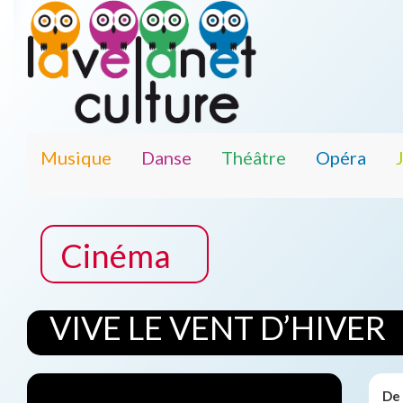
Musique
Danse
Théâtre
Opéra
Cinéma
VIVE LE VENT D’HIVER
De