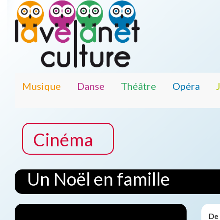
Musique
Danse
Théâtre
Opéra
Cinéma
Un Noël en famille
De