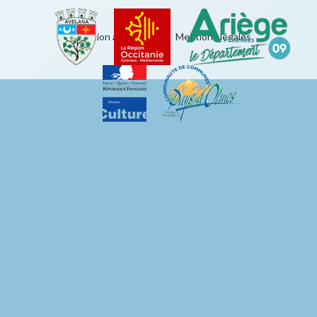
Éducation artistique
|
Mentions légales