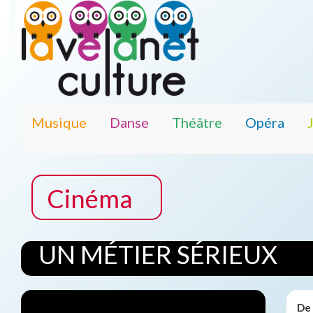
Musique
Danse
Théâtre
Opéra
Cinéma
UN MÉTIER SÉRIEUX
De