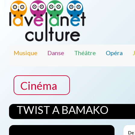
Musique
Danse
Théâtre
Opéra
Cinéma
TWIST A BAMAKO
De