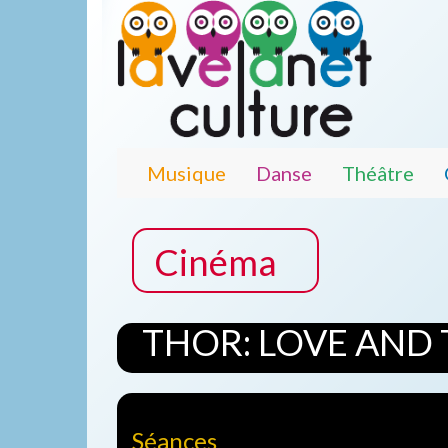
Musique
Danse
Théâtre
Cinéma
THOR: LOVE AND
Séances