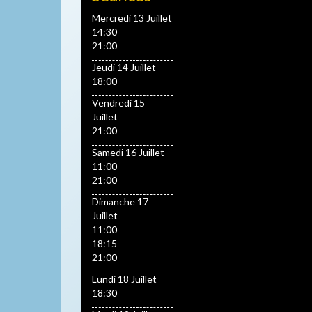
Mercredi 13 Juillet
14:30
21:00
Jeudi 14 Juillet
18:00
Vendredi 15
Juillet
21:00
Samedi 16 Juillet
11:00
21:00
Dimanche 17
Juillet
11:00
18:15
21:00
Lundi 18 Juillet
18:30