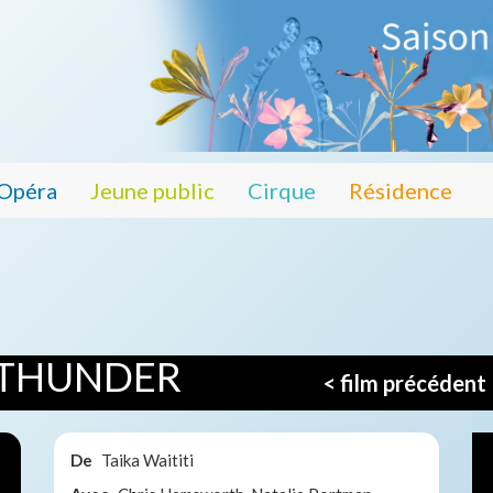
Opéra
Jeune public
Cirque
Résidence
 THUNDER
< film précédent
De
Taika Waititi