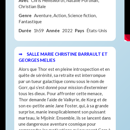
Avec
Chris Hemsworth, Natalie Portman,
Christian Bale
Genre
Aventure, Action, Science fiction,
Fantastique
Durée
1h59
Année
2022
Pays
États-Unis
⇒ SALLE MARIE CHRISTINE BARRAULT ET
GEORGES MELIES
Alors que Thor est en pleine introspection et en
quête de sérénité, sa retraite est interrompue
par un tueur galactique connu sous le nom de
Gorr, qui s’est donné pour mission d’exterminer
tous les dieux. Pour affronter cette menace,
Thor demande l’aide de Valkyrie, de Korg et de
son ex-petite amie Jane Foster, qui, à sa grande
surprise, manie inexplicablement son puissant
marteau, le Mjolnir. Ensemble, ils se lancent dans
une dangereuse aventure cosmique pour
comprendre les motivations qui poussent Gorr à