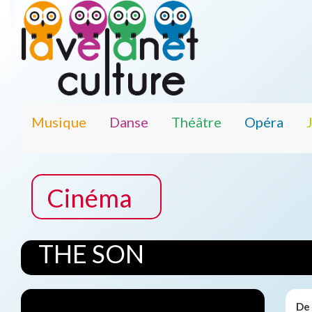
Musique
Danse
Théâtre
Opéra
Cinéma
THE SON
De