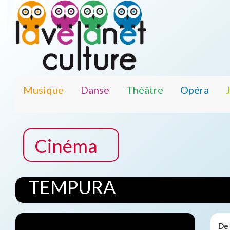
Musique
Danse
Théâtre
Opéra
Cinéma
TEMPURA
De