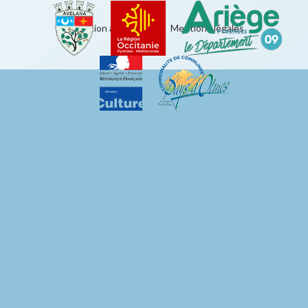
Éducation artistique
|
Mentions légales