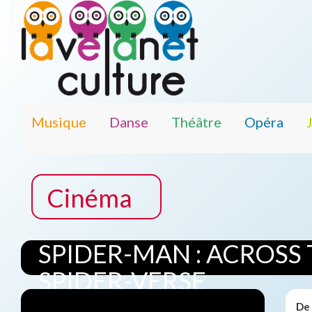
Musique
Danse
Théâtre
Opéra
Cinéma
SPIDER-MAN : ACROSS
SPIDER-VERSE
De