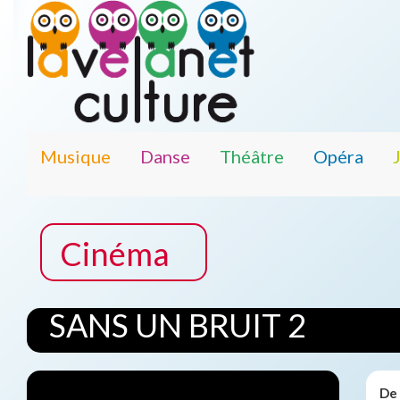
Musique
Danse
Théâtre
Opéra
Cinéma
SANS UN BRUIT 2
De