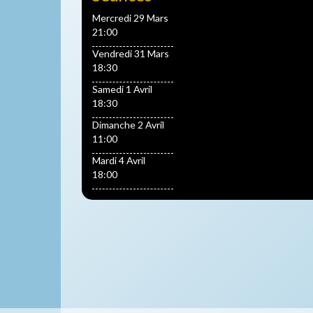
Mercredi 29 Mars
21:00
Vendredi 31 Mars
18:30
Samedi 1 Avril
18:30
Dimanche 2 Avril
11:00
Mardi 4 Avril
18:00