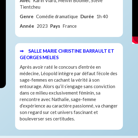
Avec
Karin Viard, Melvin Boomer, Steve
Tientcheu
Genre
Comédie dramatique
Durée
1h 40
Année
2023
Pays
France
⇒ SALLE MARIE CHRISTINE BARRAULT ET
GEORGES MELIES
Après avoir raté le concours d’entrée en
médecine, Léopold intègre par défaut l’école des
sage-femmes en cachant la vérité à son
entourage. Alors qu’il s’engage sans conviction
dans ce milieu exclusivement féminin, sa
rencontre avec Nathalie, sage-femme
d’expérience au caractère passionné, va changer
son regard sur cet univers fascinant et
bouleverser ses certitudes.