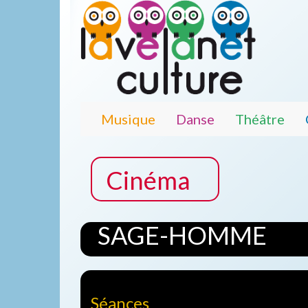
Musique
Danse
Théâtre
Cinéma
SAGE-HOMME
Séances