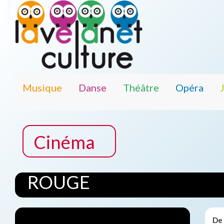
Musique
Danse
Théâtre
Opéra
Cinéma
ROUGE
De