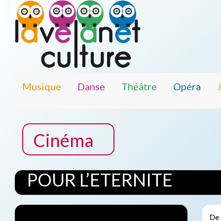
Musique
Danse
Théâtre
Opéra
Cinéma
POUR L’ETERNITE
De