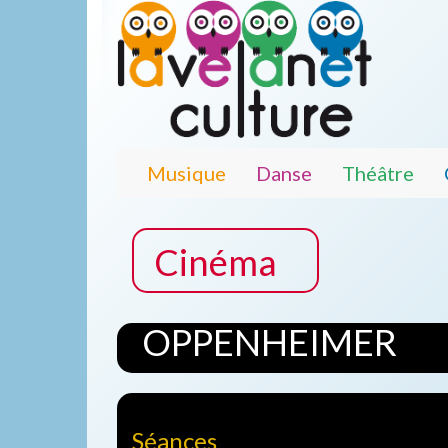
Musique
Danse
Théâtre
Cinéma
OPPENHEIMER
Séances