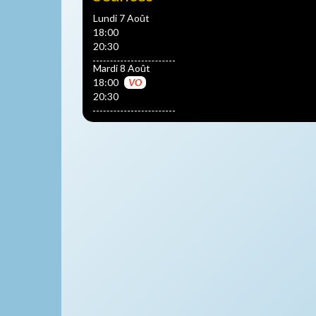
Lundi 7 Août
18:00
20:30
Mardi 8 Août
18:00
VO
20:30