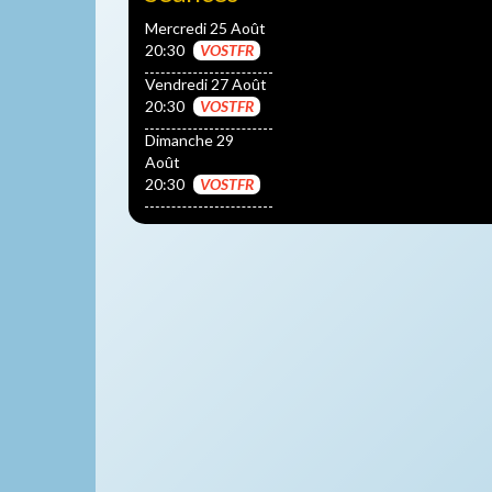
Mercredi 25 Août
20:30
VOSTFR
Vendredi 27 Août
20:30
VOSTFR
Dimanche 29
Août
20:30
VOSTFR