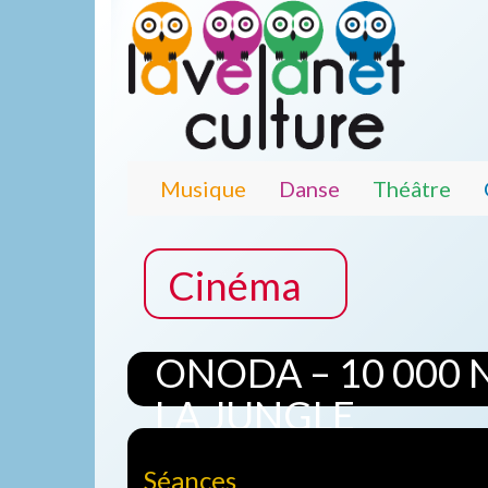
Musique
Danse
Théâtre
Cinéma
ONODA – 10 000 
LA JUNGLE
Séances