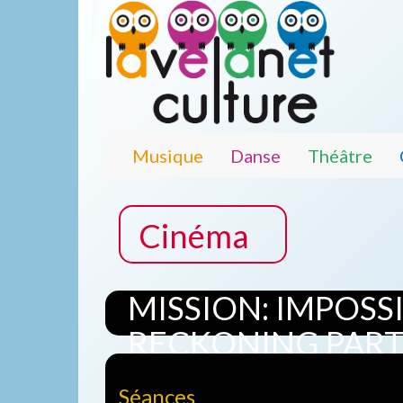
Musique
Danse
Théâtre
Cinéma
MISSION: IMPOSS
RECKONING PARTI
Séances