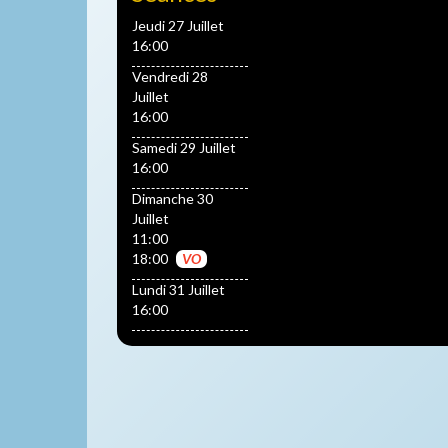
Jeudi 27 Juillet
16:00
Vendredi 28
Juillet
16:00
Samedi 29 Juillet
16:00
Dimanche 30
Juillet
11:00
18:00
VO
Lundi 31 Juillet
16:00