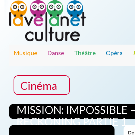
Musique
Danse
Théâtre
Opéra
Cinéma
MISSION: IMPOSSIBLE 
RECKONING PARTIE 1
De