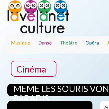
Musique
Danse
Théâtre
Opéra
Cinéma
MEME LES SOURIS VON
PARADIS
De