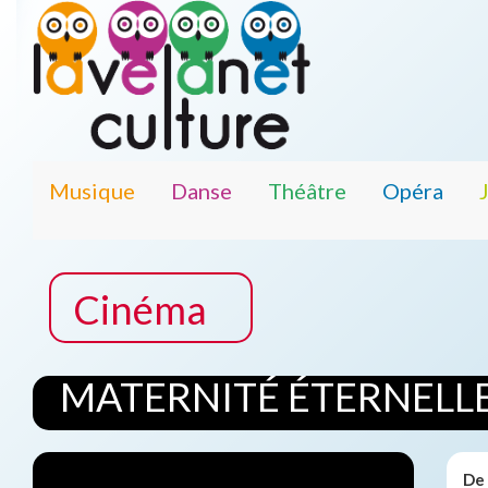
Musique
Danse
Théâtre
Opéra
Cinéma
MATERNITÉ ÉTERNELL
De