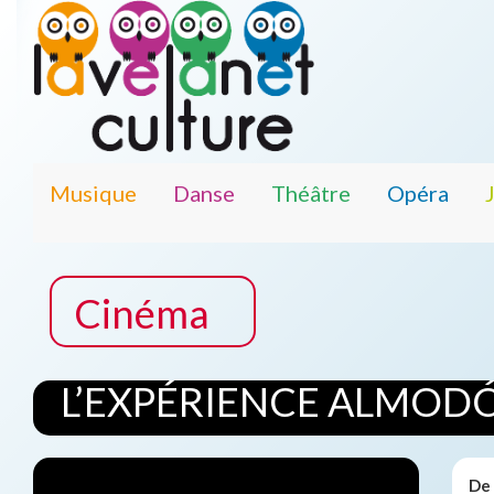
Musique
Danse
Théâtre
Opéra
Cinéma
L’EXPÉRIENCE ALMOD
De