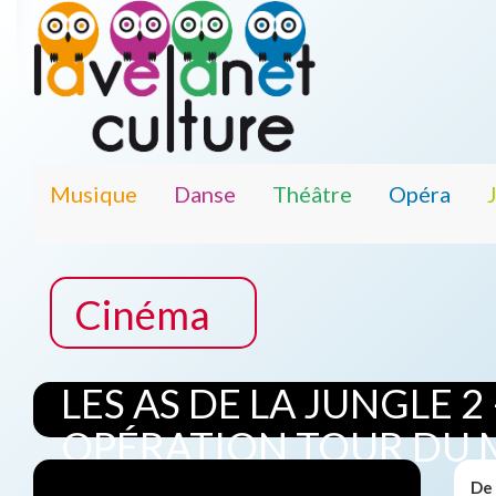
Musique
Danse
Théâtre
Opéra
Cinéma
LES AS DE LA JUNGLE 2 
OPÉRATION TOUR DU
De