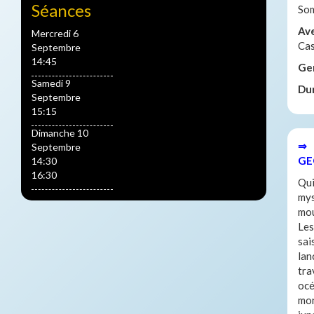
Séances
Som
Av
Mercredi 6
Ca
Septembre
14:45
Ge
Samedi 9
Du
Septembre
15:15
Dimanche 10
⇒ 
Septembre
GE
14:30
16:30
Qui
mys
mou
Les
sai
lan
tra
océ
mon