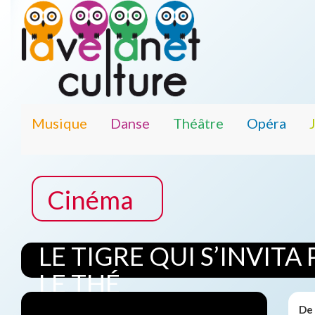
Musique
Danse
Théâtre
Opéra
Cinéma
LE TIGRE QUI S’INVITA
LE THÉ
De