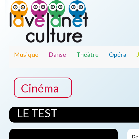
Musique
Danse
Théâtre
Opéra
Cinéma
LE TEST
De