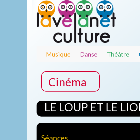
Musique
Danse
Théâtre
Cinéma
LE LOUP ET LE LI
Séances