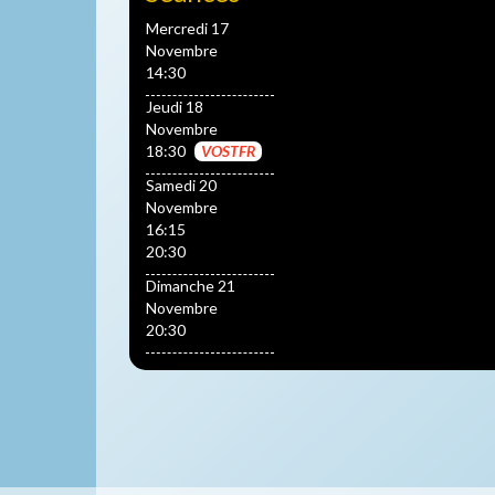
Mercredi 17
Novembre
14:30
Jeudi 18
Novembre
18:30
VOSTFR
Samedi 20
Novembre
16:15
20:30
Dimanche 21
Novembre
20:30