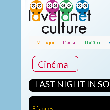
Musique
Danse
Théâtre
Cinéma
LAST NIGHT IN S
Séances