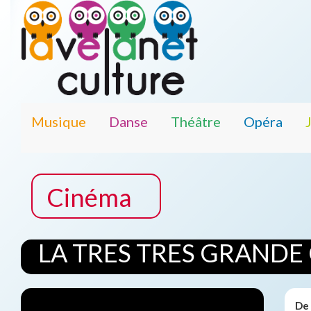
Musique
Danse
Théâtre
Opéra
Cinéma
LA TRES TRES GRANDE
De