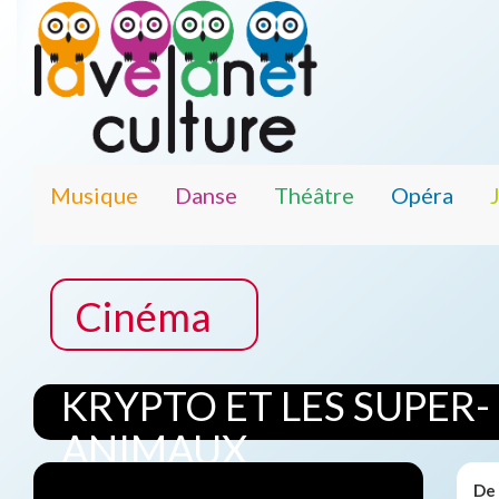
Musique
Danse
Théâtre
Opéra
Cinéma
KRYPTO ET LES SUPER-
ANIMAUX
De