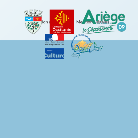
Éducation artistique
|
Mentions légales