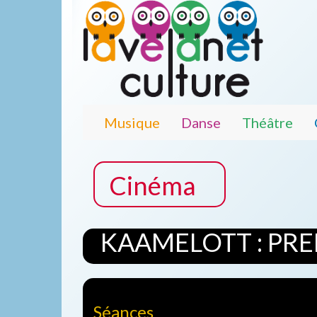
Musique
Danse
Théâtre
Cinéma
KAAMELOTT : PRE
Séances