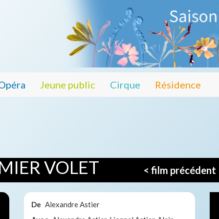
Opéra
Jeune public
Cirque
Résidence
MIER VOLET
< film précédent
De
Alexandre Astier