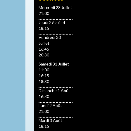
Mercredi 28 Juillet
21:00
Jeudi 29 Juillet
18:15
Vendredi 30
Juillet
16:45
20:30
Samedi 31 Juillet
11:00
16:15
18:30
Dimanche 1 Août
16:30
Lundi 2 Août
21:00
Mardi 3 Août
18:15