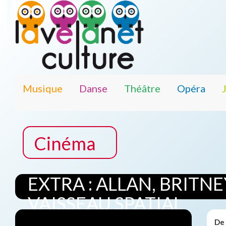
Musique
Danse
Théâtre
Opéra
Cinéma
EXTRA : ALLAN, BRITNE
VAISSEAU SPATIAL
De