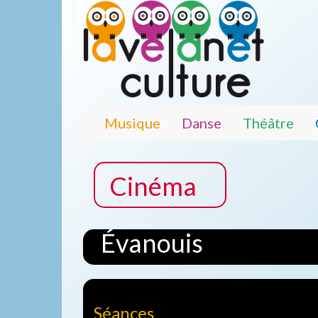
Musique
Danse
Théâtre
Cinéma
Évanouis
Séances