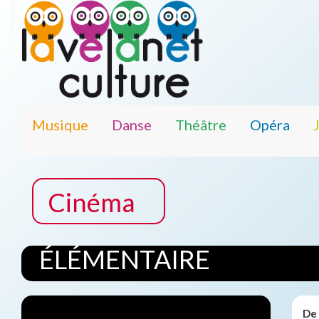
Musique
Danse
Théâtre
Opéra
Cinéma
ÉLÉMENTAIRE
De