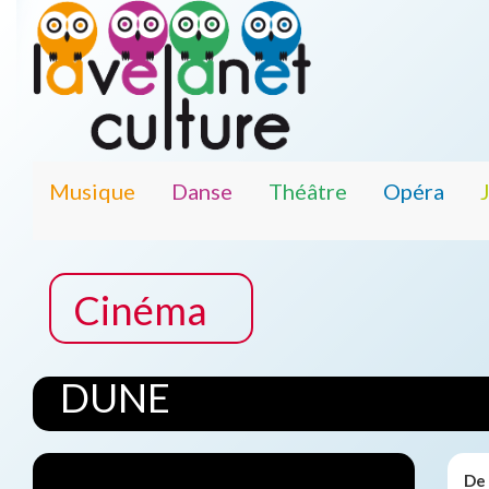
Musique
Danse
Théâtre
Opéra
Cinéma
DUNE
De