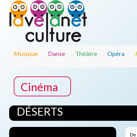
Musique
Danse
Théâtre
Opéra
Cinéma
DÉSERTS
De