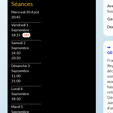
Séances
Av
Sus
Mercredi 30 Août
20:45
Ge
Vendredi 1
Du
Septembre
18:15
VO
Samedi 2
⇒ 
Septembre
GE
14:30
20:30
Fra
Rey
Dimanche 3
Septembre
déc
11:00
son
21:00
mon
has
Lundi 4
rel
Septembre
Dès
18:30
Jai
Mardi 5
d’u
Septembre