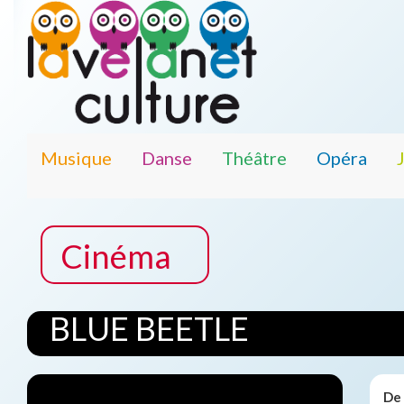
Musique
Danse
Théâtre
Opéra
Cinéma
BLUE BEETLE
De