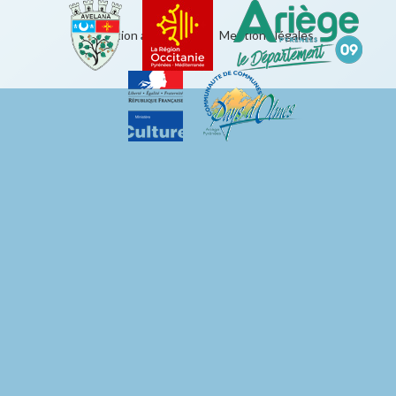
Éducation artistique
|
Mentions légales