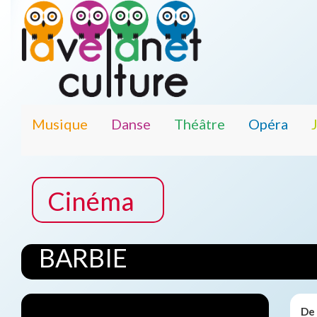
Musique
Danse
Théâtre
Opéra
Cinéma
BARBIE
De