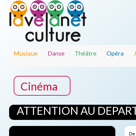
Musique
Danse
Théâtre
Opéra
Cinéma
ATTENTION AU DEPAR
De