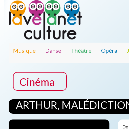
Musique
Danse
Théâtre
Opéra
Cinéma
ARTHUR, MALÉDICTIO
De